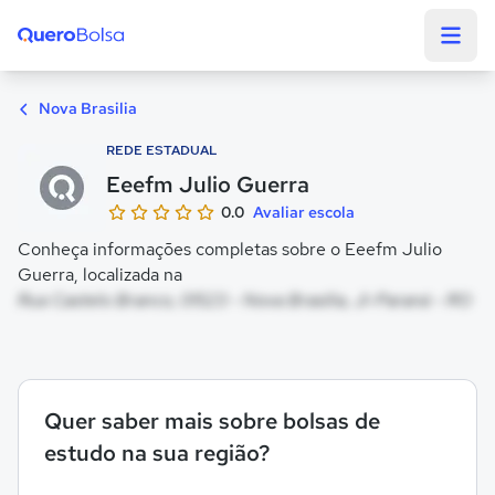
Quero Bolsa
Nova Brasilia
REDE ESTADUAL
Eeefm Julio Guerra
0.0
Avaliar escola
Conheça informações completas sobre o Eeefm Julio
Guerra, localizada na
Rua Castelo Branco, 01523 - Nova Brasilia, Ji-Paraná - RO
Quer saber mais sobre bolsas de
estudo na sua região?