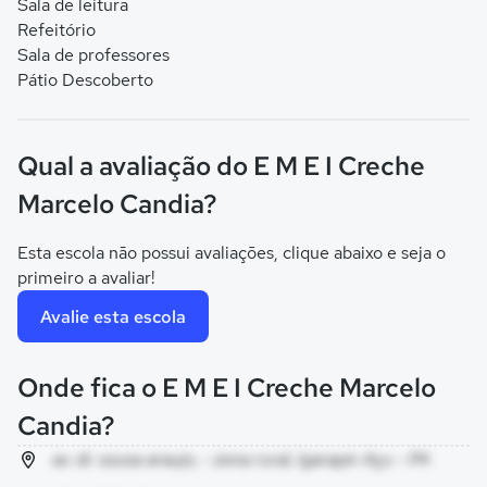
Sala de leitura
Refeitório
Sala de professores
Pátio Descoberto
Qual a avaliação do E M E I Creche
Marcelo Candia?
Esta escola não possui avaliações, clique abaixo e seja o
primeiro a avaliar!
Avalie esta escola
Onde fica o E M E I Creche Marcelo
Candia?
av. dr. sousa araujo, - zona rural, Igarapé-Açu - PA