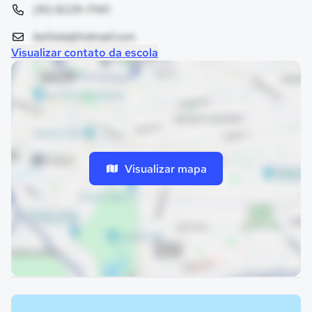
(91) 8229-7140
beltota@hotmail.com
Visualizar contato da escola
Visualizar mapa