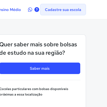
Contate-
nsino Médio
Cadastre sua escola
nos
no
WhatsApp
Quer saber mais sobre bolsas
de estudo na sua região?
Saber mais
Escolas particulares com bolsas disponíveis
próximas a essa localização