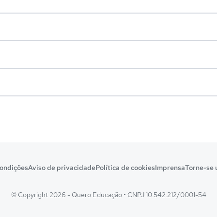
ondições
Aviso de privacidade
Política de cookies
Imprensa
Torne-se 
© Copyright 2026 - Quero Educação
•
CNPJ 10.542.212/0001-54