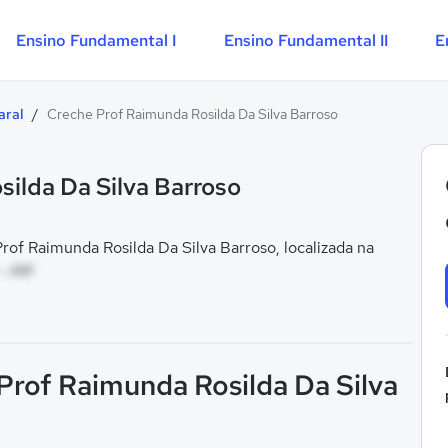
Ensino Fundamental I
Ensino Fundamental II
E
aral
/
Creche Prof Raimunda Rosilda Da Silva Barroso
ilda Da Silva Barroso
f Raimunda Rosilda Da Silva Barroso, localizada na
 - AM
Prof Raimunda Rosilda Da Silva