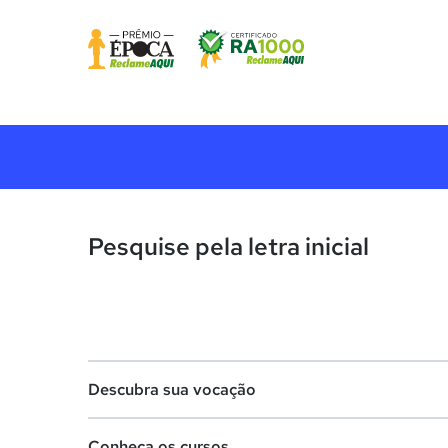
Pesquise pela letra inicial
Descubra sua vocação
Conheça os cursos