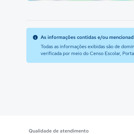
As informações contidas e/ou mencionada
Todas as informações exibidas são de domín
verificada por meio do Censo Escolar, Port
Qualidade de atendimento