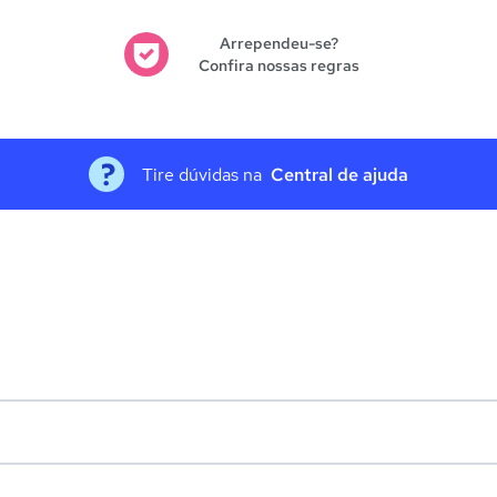
Arrependeu-se?
Confira nossas regras
Tire dúvidas na
Central de ajuda