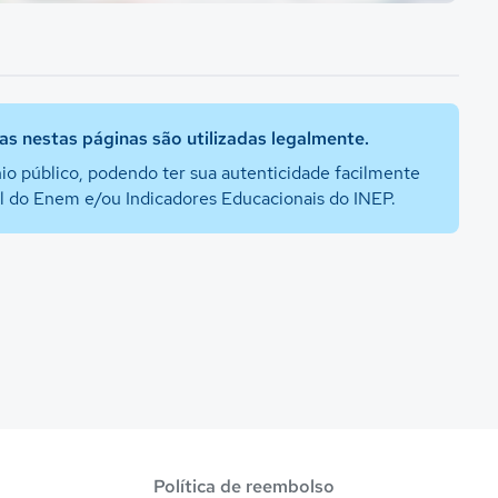
s nestas páginas são utilizadas legalmente.
io público, podendo ter sua autenticidade facilmente
al do Enem e/ou Indicadores Educacionais do INEP.
Política de reembolso