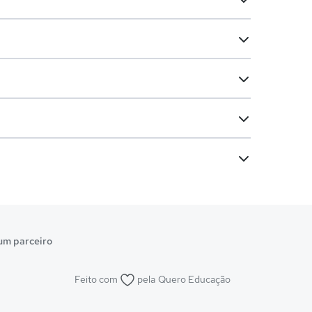
um parceiro
Feito com
pela
Quero Educação