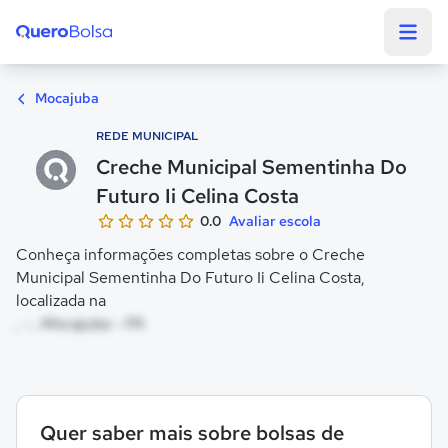
Quero Bolsa
Mocajuba
REDE MUNICIPAL
Creche Municipal Sementinha Do
Futuro Ii Celina Costa
0.0
Avaliar escola
Conheça informações completas sobre o Creche
Municipal Sementinha Do Futuro Ii Celina Costa,
localizada na
, - , Mocajuba - PA
Quer saber mais sobre bolsas de