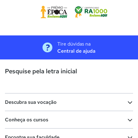
Tire dúvidas na
Central de ajuda
Pesquise pela letra inicial
Descubra sua vocação
Conheça os cursos
Teste vocacional
Lista de profissões
Encontre sua faculdade