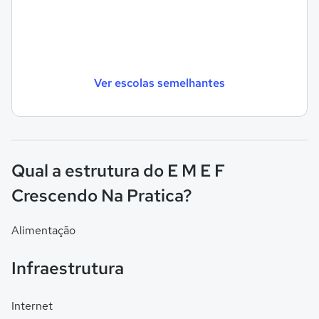
Ver escolas semelhantes
Qual a estrutura do E M E F
Crescendo Na Pratica?
Alimentação
Infraestrutura
Internet