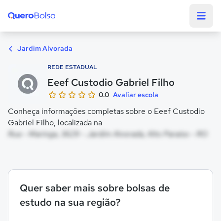
Quero Bolsa
Jardim Alvorada
REDE ESTADUAL
Eeef Custodio Gabriel Filho
0.0
Avaliar escola
Conheça informações completas sobre o Eeef Custodio
Gabriel Filho, localizada na
Rua - Maringa, 3629 - Jardim Alvorada, Alto Paraíso - RO
Quer saber mais sobre bolsas de
estudo na sua região?