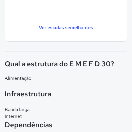
Ver escolas semelhantes
Qual a estrutura do E M E F D 30?
Alimentação
Infraestrutura
Banda larga
Internet
Dependências