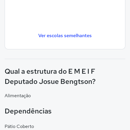
Ver escolas semelhantes
Qual a estrutura do E M E I F
Deputado Josue Bengtson?
Alimentação
Dependências
Pátio Coberto