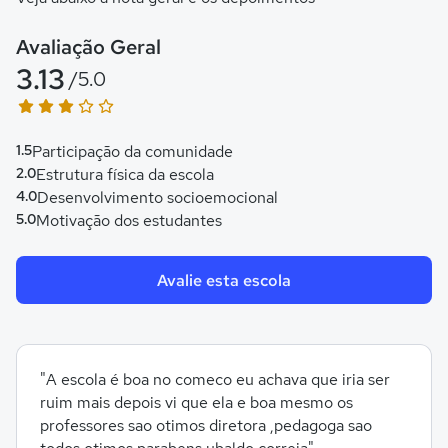
Avaliação Geral
3.13
/5.0
1.5
Participação da comunidade
2.0
Estrutura física da escola
4.0
Desenvolvimento socioemocional
5.0
Motivação dos estudantes
Avalie esta escola
"A escola é boa no comeco eu achava que iria ser
ruim mais depois vi que ela e boa mesmo os
professores sao otimos diretora ,pedagoga sao