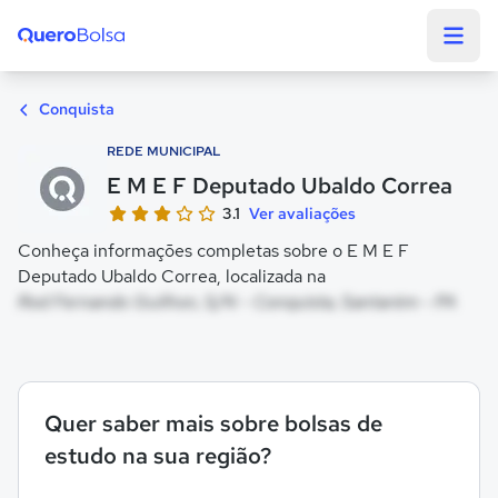
Quero Bolsa
Conquista
REDE MUNICIPAL
E M E F Deputado Ubaldo Correa
3.1
Ver avaliações
Conheça informações completas sobre o E M E F
Deputado Ubaldo Correa, localizada na
Rod Fernando Guilhon, S/N - Conquista, Santarém - PA
Quer saber mais sobre bolsas de
estudo na sua região?