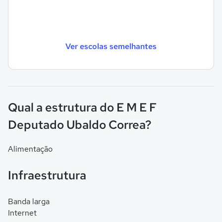
Ver escolas semelhantes
Qual a estrutura do E M E F
Deputado Ubaldo Correa?
Alimentação
Infraestrutura
Banda larga
Internet