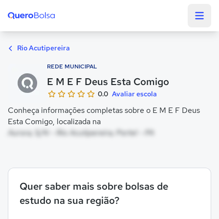
Quero Bolsa
Rio Acutipereira
REDE MUNICIPAL
E M E F Deus Esta Comigo
0.0
Avaliar escola
Conheça informações completas sobre o E M E F Deus
Esta Comigo, localizada na
Aurora, S/N - Rio Acutipereira, Portel - PA
Quer saber mais sobre bolsas de
estudo na sua região?