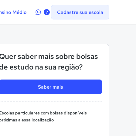
Contate-
nsino Médio
Cadastre sua escola
nos
no
WhatsApp
Quer saber mais sobre bolsas
de estudo na sua região?
Saber mais
Escolas particulares com bolsas disponíveis
próximas a essa localização