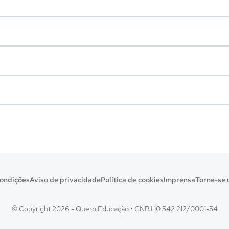
ondições
Aviso de privacidade
Política de cookies
Imprensa
Torne-se 
© Copyright 2026 - Quero Educação
•
CNPJ 10.542.212/0001-54