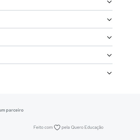
um parceiro
Feito com
pela
Quero Educação