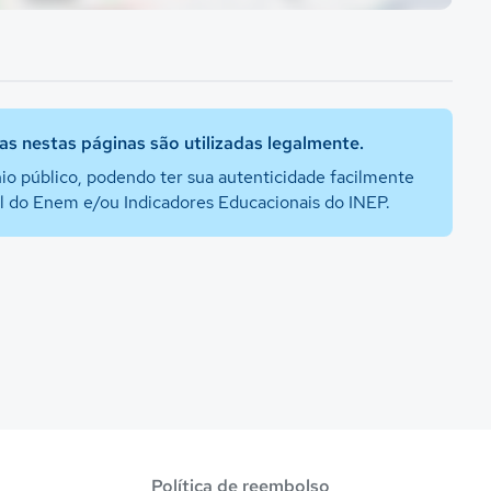
s nestas páginas são utilizadas legalmente.
io público, podendo ter sua autenticidade facilmente
al do Enem e/ou Indicadores Educacionais do INEP.
Política de reembolso