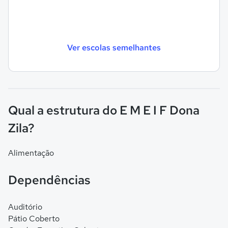
Ver escolas semelhantes
Qual a estrutura do E M E I F Dona
Zila?
Alimentação
Dependências
Auditório
Pátio Coberto