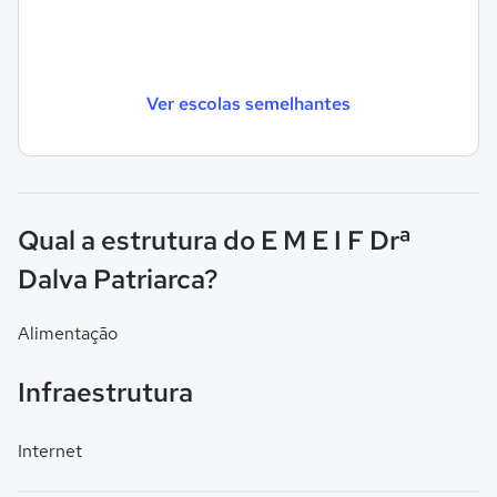
Ver escolas semelhantes
Qual a estrutura do E M E I F Drª
Dalva Patriarca?
Alimentação
Infraestrutura
Internet