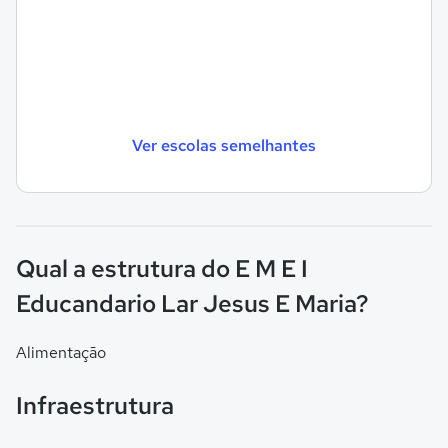
Ver escolas semelhantes
Qual a estrutura do E M E I
Educandario Lar Jesus E Maria?
Alimentação
Infraestrutura