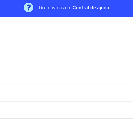
Tire dúvidas na
Central de ajuda