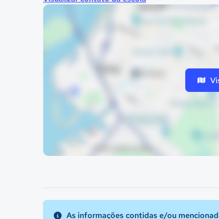
Vi
As informações contidas e/ou mencionada