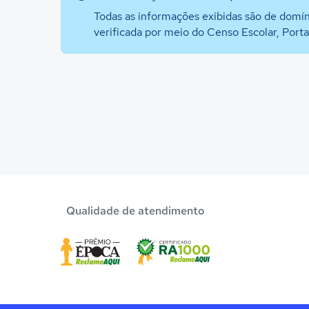
Todas as informações exibidas são de domín
verificada por meio do Censo Escolar, Port
Qualidade de atendimento