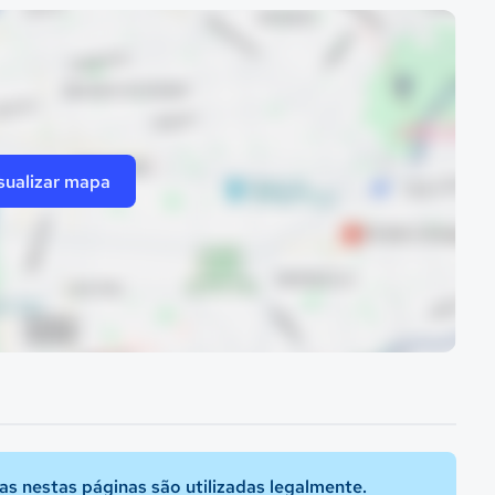
sualizar mapa
s nestas páginas são utilizadas legalmente.