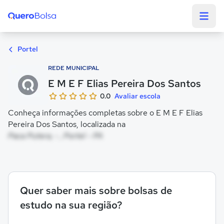
Quero Bolsa
Portel
REDE MUNICIPAL
E M E F Elias Pereira Dos Santos
0.0
Avaliar escola
Conheça informações completas sobre o E M E F Elias
Pereira Dos Santos, localizada na
Paca Putera, - , Portel - PA
Quer saber mais sobre bolsas de
estudo na sua região?