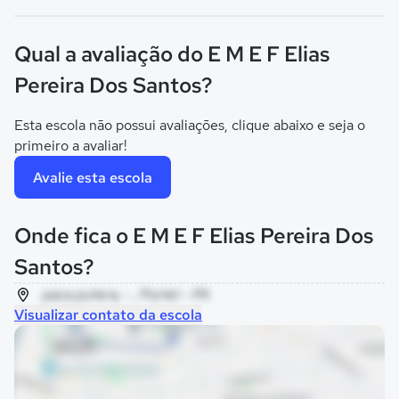
Qual a avaliação do E M E F Elias
Pereira Dos Santos?
Esta escola não possui avaliações, clique abaixo e seja o
primeiro a avaliar!
Avalie esta escola
Onde fica o E M E F Elias Pereira Dos
Santos?
paca putera, - , Portel - PA
Visualizar contato da escola