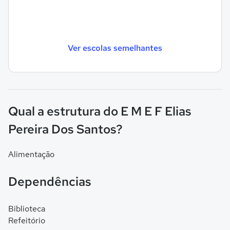
Ver escolas semelhantes
Qual a estrutura do E M E F Elias
Pereira Dos Santos?
Alimentação
Dependências
Biblioteca
Refeitório