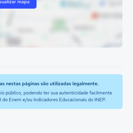
sualizar mapa
s nestas páginas são utilizadas legalmente.
io público, podendo ter sua autenticidade facilmente
al do Enem e/ou Indicadores Educacionais do INEP.