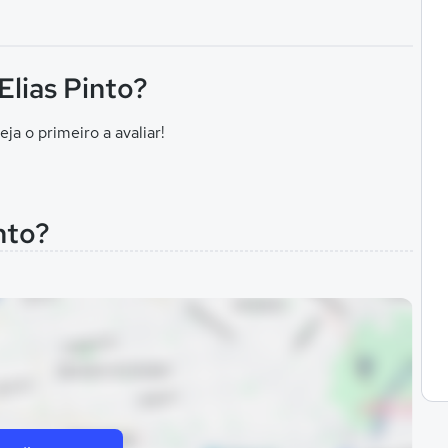
Elias Pinto?
eja o primeiro a avaliar!
nto?