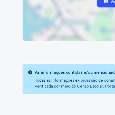
Vi
As informações contidas e/ou mencionada
Todas as informações exibidas são de domín
verificada por meio do Censo Escolar, Port