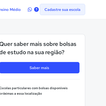
Contate-
nsino Médio
Cadastre sua escola
nos
no
WhatsApp
Quer saber mais sobre bolsas
de estudo na sua região?
Saber mais
Escolas particulares com bolsas disponíveis
próximas a essa localização