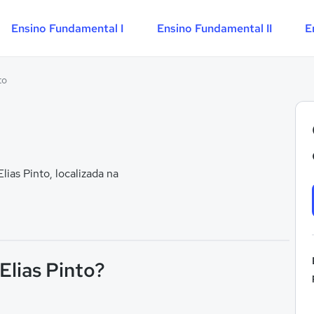
Ensino Fundamental I
Ensino Fundamental II
E
to
ias Pinto, localizada na
Elias Pinto?