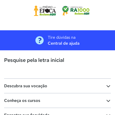
Tire dúvidas na
Central de ajuda
Pesquise pela letra inicial
Descubra sua vocação
Conheça os cursos
Teste vocacional
Lista de profissões