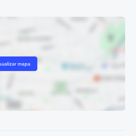
sualizar mapa