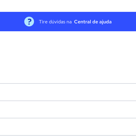
Tire dúvidas na
Central de ajuda