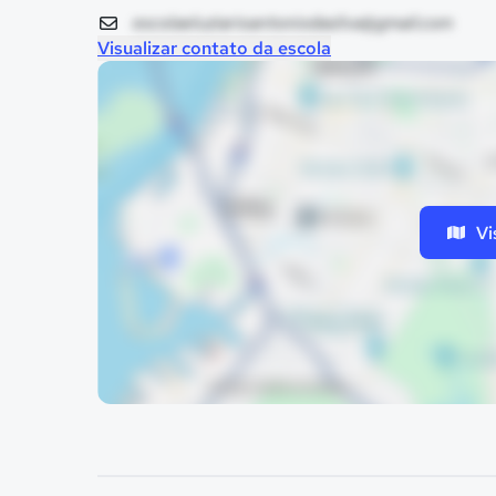
escolaeluziarioantoniodasilva@gmail.com
Visualizar contato da escola
Vi