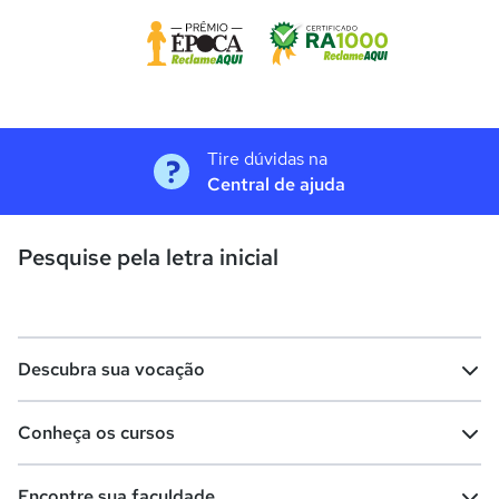
Tire dúvidas na
Central de ajuda
Pesquise pela letra inicial
Descubra sua vocação
Conheça os cursos
Teste vocacional
Lista de profissões
Encontre sua faculdade