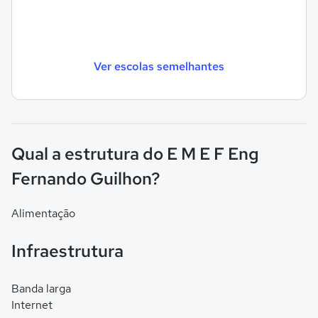
Ver escolas semelhantes
Qual a estrutura do E M E F Eng
Fernando Guilhon?
Alimentação
Infraestrutura
Banda larga
Internet