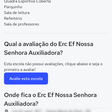
Quadra Esportiva Coberta
Parquinho
Sala de leitura
Refeitório
Sala de professores
Qual a avaliação do Erc Ef Nossa
Senhora Auxiliadora?
Esta escola não possui avaliações, clique abaixo e seja o
primeiro a avaliar!
Avalie esta escola
Onde fica o Erc Ef Nossa Senhora
Auxiliadora?
rua dr rayol, 357 - , Santa Maria do Pará - PA