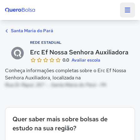
Quero Bolsa
Santa Maria do Pará
REDE ESTADUAL
Erc Ef Nossa Senhora Auxiliadora
0.0
Avaliar escola
Conheça informações completas sobre o Erc Ef Nossa
Senhora Auxiliadora, localizada na
Rua Dr Rayol, 357 - , Santa Maria do Pará - PA
Quer saber mais sobre bolsas de
estudo na sua região?