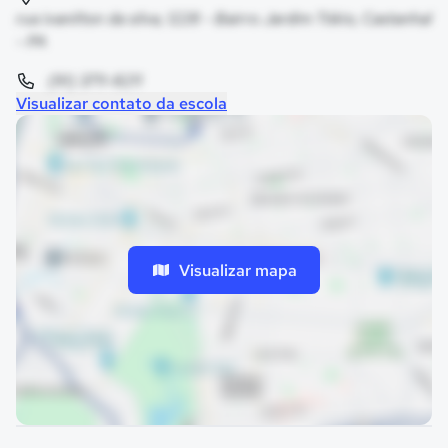
rua ivanilton da silva, 1228 - Bairro Jardim Tókio, Castanhal
- PA
(91) 3711-8211
Visualizar contato da escola
Visualizar mapa