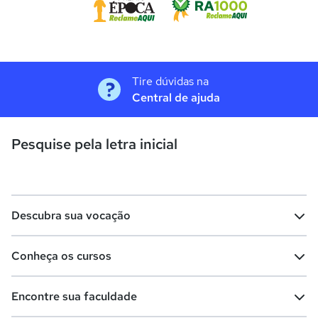
Tire dúvidas na
Central de ajuda
Pesquise pela letra inicial
Descubra sua vocação
Conheça os cursos
Teste vocacional
Lista de profissões
Encontre sua faculdade
Salários na sua região
Lista de cursos
Cursos de graduação