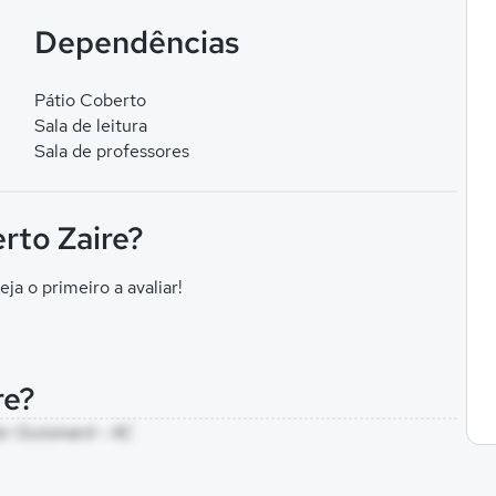
Dependências
Pátio Coberto
Sala de leitura
Sala de professores
erto Zaire?
eja o primeiro a avaliar!
re?
dor Guiomard - AC