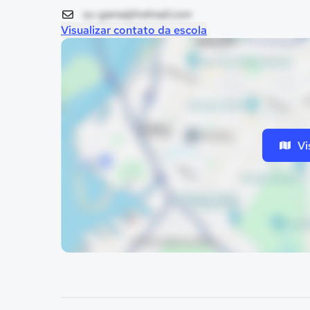
su-gama@hotmail.com
Visualizar contato da escola
Vi