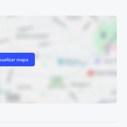
sualizar mapa