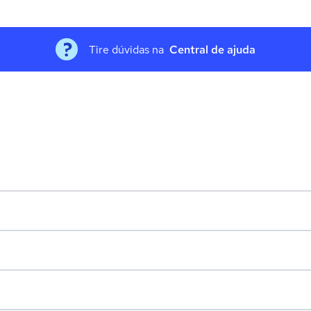
Tire dúvidas na
Central de ajuda