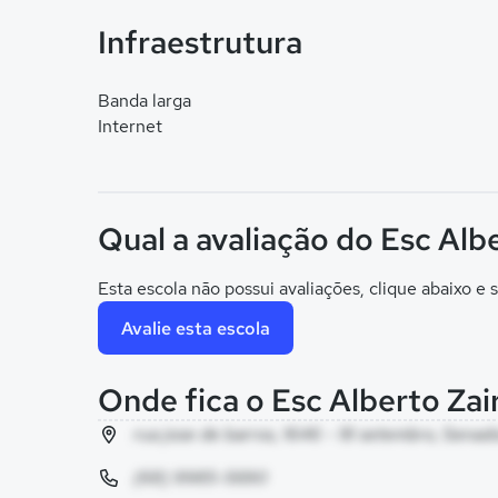
Infraestrutura
Banda larga
Internet
Qual a avaliação do Esc Alb
Esta escola não possui avaliações, clique abaixo e s
Avalie esta escola
Onde fica o Esc Alberto Zai
rua jose de barros, 1646 - 18 setembro, Sena
(68) 9985-5690