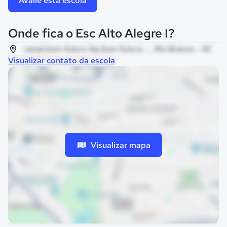
Avalie esta escola
Onde fica o Esc Alto Alegre I?
ramal bom futuro faz bom futuro, - , Rio Branco - AC
Visualizar contato da escola
Visualizar mapa