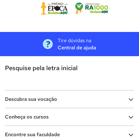
Tire dúvidas na
Central de ajuda
Pesquise pela letra inicial
Descubra sua vocação
Conheça os cursos
Teste vocacional
Lista de profissões
Encontre sua faculdade
Salários na sua região