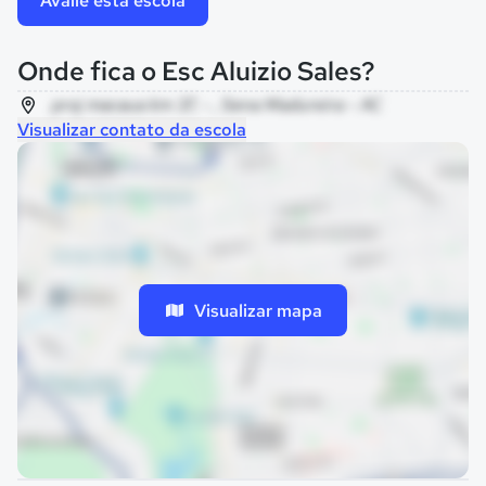
Avalie esta escola
Onde fica o Esc Aluizio Sales?
proj macaua km 37, - , Sena Madureira - AC
Visualizar contato da escola
Visualizar mapa