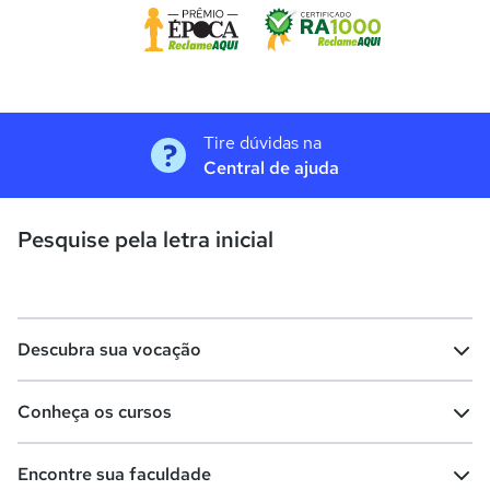
Tire dúvidas na
Central de ajuda
Pesquise pela letra inicial
Descubra sua vocação
Conheça os cursos
Teste vocacional
Lista de profissões
Encontre sua faculdade
Salários na sua região