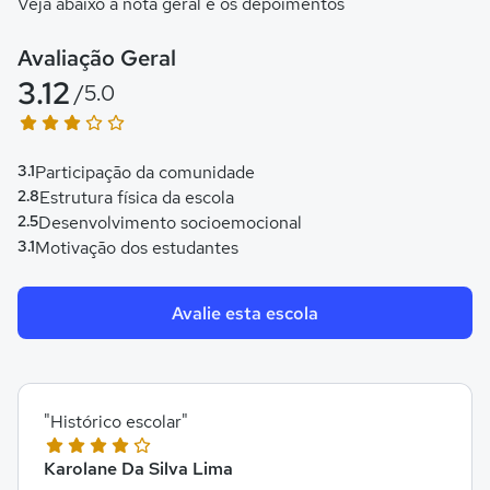
Veja abaixo a nota geral e os depoimentos
Avaliação Geral
3.12
/5.0
3.1
Participação da comunidade
2.8
Estrutura física da escola
2.5
Desenvolvimento socioemocional
3.1
Motivação dos estudantes
Avalie esta escola
"Histórico escolar"
Karolane Da Silva Lima