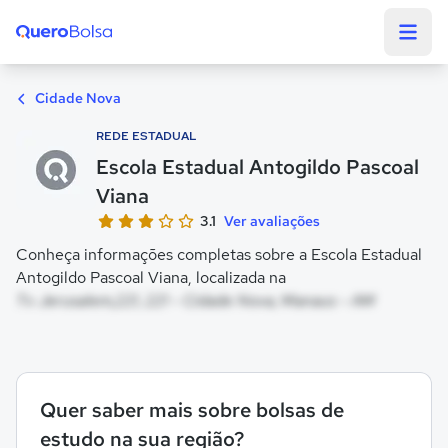
Quero Bolsa
Cidade Nova
REDE ESTADUAL
Escola Estadual Antogildo Pascoal
Viana
3.1
Ver avaliações
Conheça informações completas sobre a Escola Estadual
Antogildo Pascoal Viana, localizada na
Tv Jerusalem,221, 221 - Cidade Nova, Manaus - AM
Quer saber mais sobre bolsas de
estudo na sua região?