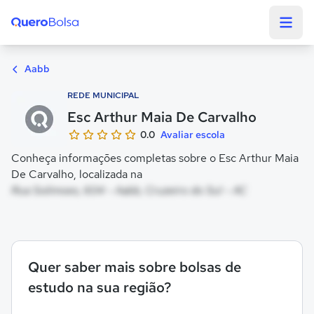
Quero Bolsa
Aabb
REDE MUNICIPAL
Esc Arthur Maia De Carvalho
0.0
Avaliar escola
Conheça informações completas sobre o Esc Arthur Maia
De Carvalho, localizada na
Rua Solimoes, 604 - Aabb, Cruzeiro do Sul - AC
Quer saber mais sobre bolsas de
estudo na sua região?