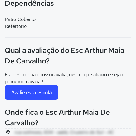
Dependências
Pátio Coberto
Refeitório
Qual a avaliação do Esc Arthur Maia
De Carvalho?
Esta escola não possui avaliações, clique abaixo e seja o
primeiro a avaliar!
Avalie esta escola
Onde fica o Esc Arthur Maia De
Carvalho?
rua solimoes, 604 - aabb, Cruzeiro do Sul - AC