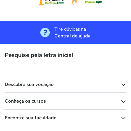
Tire dúvidas na
Central de ajuda
Pesquise pela letra inicial
Descubra sua vocação
Conheça os cursos
Teste vocacional
Lista de profissões
Encontre sua faculdade
Salários na sua região
Lista de cursos
Cursos de graduação