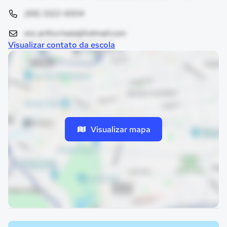
(68) 3322-6504
esc.arthurmaia@hotmail.com
Visualizar contato da escola
Visualizar mapa