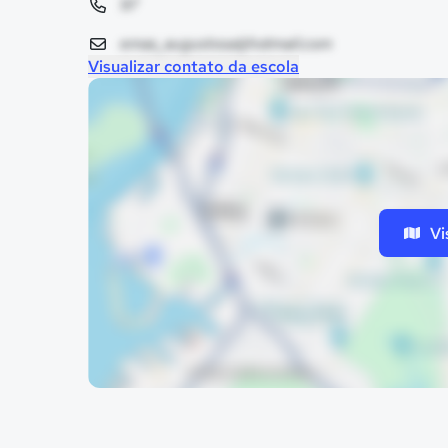
97
emas_augustosa@hotmail.com
Visualizar contato da escola
Vi