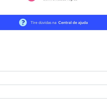
Tire dúvidas na
Central de ajuda