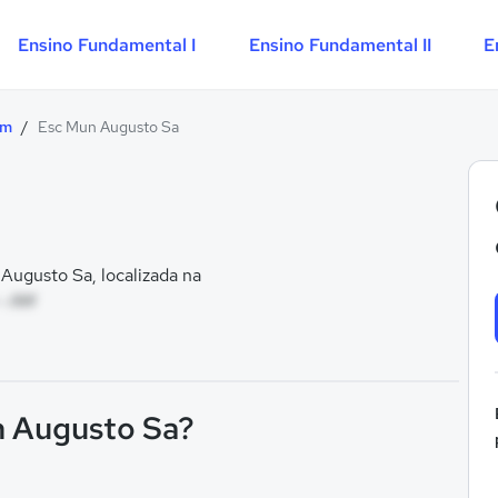
Ensino Fundamental I
Ensino Fundamental II
E
im
/
Esc Mun Augusto Sa
ugusto Sa, localizada na
 - AM
n Augusto Sa?