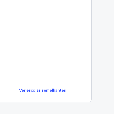
Ver escolas semelhantes