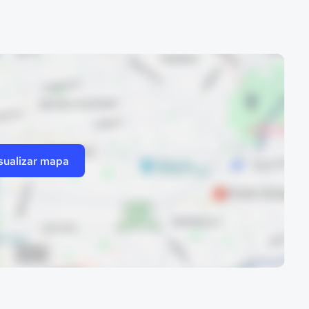
sualizar mapa