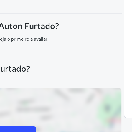
l Auton Furtado?
eja o primeiro a avaliar!
Furtado?