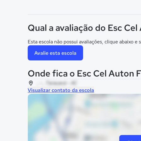
Qual a avaliação do Esc Ce
Esta escola não possui avaliações, clique abaixo e s
Avalie esta escola
Onde fica o Esc Cel Auton 
, - , Tarauacá - AC
Visualizar contato da escola