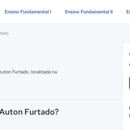
Ensino Fundamental I
Ensino Fundamental II
E
rtado
uton Furtado, localizada na
l Auton Furtado?