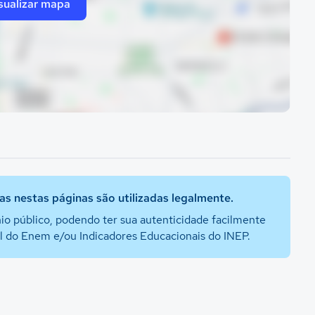
sualizar mapa
s nestas páginas são utilizadas legalmente.
io público, podendo ter sua autenticidade facilmente
al do Enem e/ou Indicadores Educacionais do INEP.