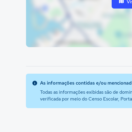
Vi
As informações contidas e/ou mencionada
Todas as informações exibidas são de domín
verificada por meio do Censo Escolar, Port