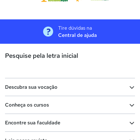
Tire dúvidas na
Central de ajuda
Pesquise pela letra inicial
Descubra sua vocação
Conheça os cursos
Teste vocacional
Lista de profissões
Encontre sua faculdade
Salários na sua região
Lista de cursos
Cursos de graduação