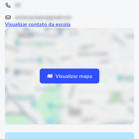
92
semecautazes@gmail.com
Visualizar contato da escola
Visualizar mapa