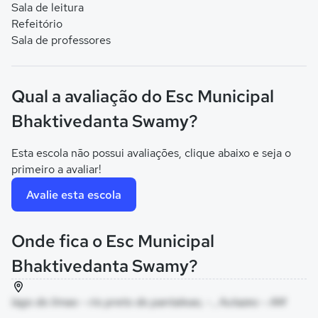
Sala de leitura
Refeitório
Sala de professores
Qual a avaliação do Esc Municipal
Bhaktivedanta Swamy?
Esta escola não possui avaliações, clique abaixo e seja o
primeiro a avaliar!
Avalie esta escola
Onde fica o Esc Municipal
Bhaktivedanta Swamy?
lago do limao - rio preto do pantaleao, - , Autazes - AM