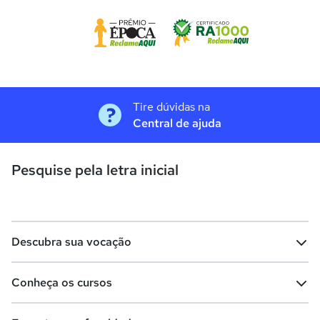
Tire dúvidas na
Central de ajuda
Pesquise pela letra inicial
Descubra sua vocação
Conheça os cursos
Teste vocacional
Lista de profissões