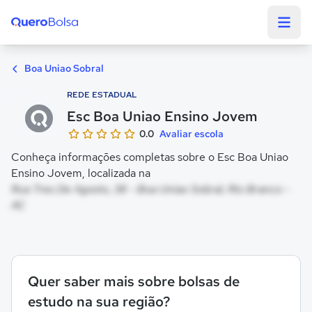
Quero Bolsa
Boa Uniao Sobral
REDE ESTADUAL
Esc Boa Uniao Ensino Jovem
0.0
Avaliar escola
Conheça informações completas sobre o Esc Boa Uniao
Ensino Jovem, localizada na
Rua Tres De Agosto, 38 - Boa Uniao Sobral, Rio Branco -
AC
Quer saber mais sobre bolsas de
estudo na sua região?