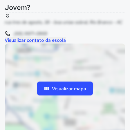
Jovem?
rua tres de agosto, 38 - boa uniao sobral, Rio Branco - AC
(68) 9971-0869
Visualizar contato da escola
Visualizar mapa