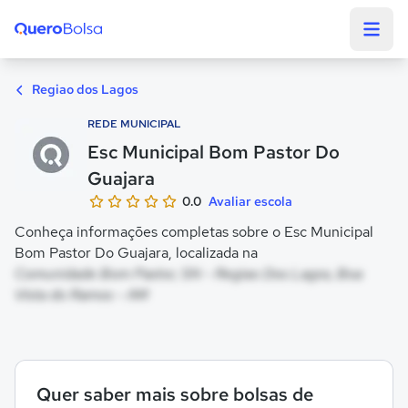
Quero Bolsa
Regiao dos Lagos
REDE MUNICIPAL
Esc Municipal Bom Pastor Do
Guajara
0.0
Avaliar escola
Conheça informações completas sobre o Esc Municipal
Bom Pastor Do Guajara, localizada na
Comunidade Bom Pastor, SN - Regiao Dos Lagos, Boa
Vista do Ramos - AM
Quer saber mais sobre bolsas de