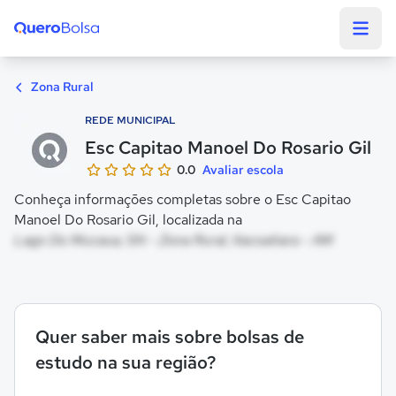
Quero Bolsa
Zona Rural
REDE MUNICIPAL
Esc Capitao Manoel Do Rosario Gil
0.0
Avaliar escola
Conheça informações completas sobre o Esc Capitao
Manoel Do Rosario Gil, localizada na
Lago Do Mucaua, SN - Zona Rural, Itacoatiara - AM
Quer saber mais sobre bolsas de
estudo na sua região?