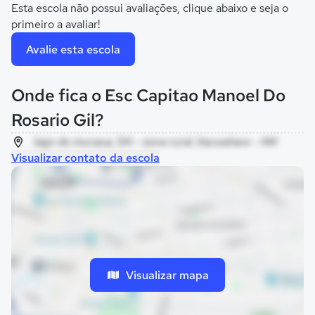
Esta escola não possui avaliações, clique abaixo e seja o
primeiro a avaliar!
Avalie esta escola
Onde fica o Esc Capitao Manoel Do
Rosario Gil?
lago do mucaua, SN - zona rural, Itacoatiara - AM
Visualizar contato da escola
Visualizar mapa