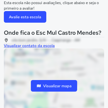
Esta escola não possui avaliações, clique abaixo e seja o
primeiro a avaliar!
Avalie esta escola
Onde fica o Esc Mul Castro Mendes?
vila bom jardim, S/N - , Caapiranga - AM
Visualizar contato da escola
Visualizar mapa