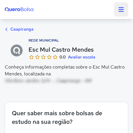
Quero Bolsa
Caapiranga
REDE MUNICIPAL
Esc Mul Castro Mendes
0.0
Avaliar escola
Conheça informações completas sobre o Esc Mul Castro
Mendes, localizada na
Vila Bom Jardim, S/N - , Caapiranga - AM
Quer saber mais sobre bolsas de
estudo na sua região?