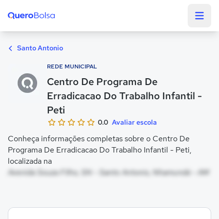
Quero Bolsa
Santo Antonio
REDE MUNICIPAL
Centro De Programa De
Erradicacao Do Trabalho Infantil -
Peti
0.0
Avaliar escola
Conheça informações completas sobre o Centro De
Programa De Erradicacao Do Trabalho Infantil - Peti,
localizada na
Avenida Souza Filho, SN - Santo Antonio, Nhamundá - AM