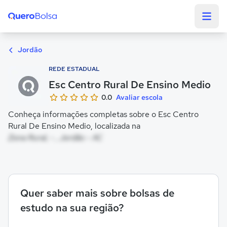
Quero Bolsa
Jordão
REDE ESTADUAL
Esc Centro Rural De Ensino Medio
0.0
Avaliar escola
Conheça informações completas sobre o Esc Centro
Rural De Ensino Medio, localizada na
Zona Rural, - , Jordão - AC
Quer saber mais sobre bolsas de
estudo na sua região?