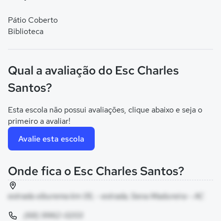
Pátio Coberto
Biblioteca
Qual a avaliação do Esc Charles
Santos?
Esta escola não possui avaliações, clique abaixo e seja o
primeiro a avaliar!
Avalie esta escola
Onde fica o Esc Charles Santos?
estrada xiburema km 05, - estrada, Sena Madureira - AC
(68) 9962-0203