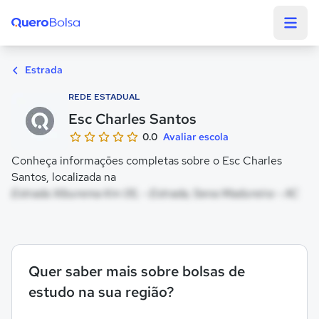
Quero Bolsa
Estrada
REDE ESTADUAL
Esc Charles Santos
0.0
Avaliar escola
Conheça informações completas sobre o Esc Charles
Santos, localizada na
Estrada Xiburema Km 05, - Estrada, Sena Madureira - AC
Quer saber mais sobre bolsas de
estudo na sua região?