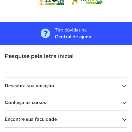
Tire dúvidas na
Central de ajuda
Pesquise pela letra inicial
Descubra sua vocação
Conheça os cursos
Teste vocacional
Lista de profissões
Encontre sua faculdade
Salários na sua região
Lista de cursos
Cursos de graduação