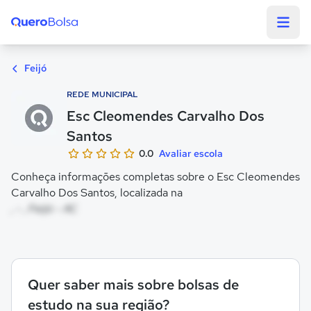
Quero Bolsa
Feijó
REDE MUNICIPAL
Esc Cleomendes Carvalho Dos
Santos
0.0
Avaliar escola
Conheça informações completas sobre o Esc Cleomendes
Carvalho Dos Santos, localizada na
, - , Feijó - AC
Quer saber mais sobre bolsas de
estudo na sua região?