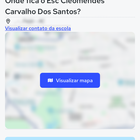
Onde fica o Esc Cleomendes
Carvalho Dos Santos?
, - , Feijó - AC
Visualizar contato da escola
Visualizar mapa