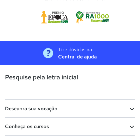
Tire dúvidas na
Central de ajuda
Pesquise pela letra inicial
Descubra sua vocação
Conheça os cursos
Teste vocacional
Lista de profissões