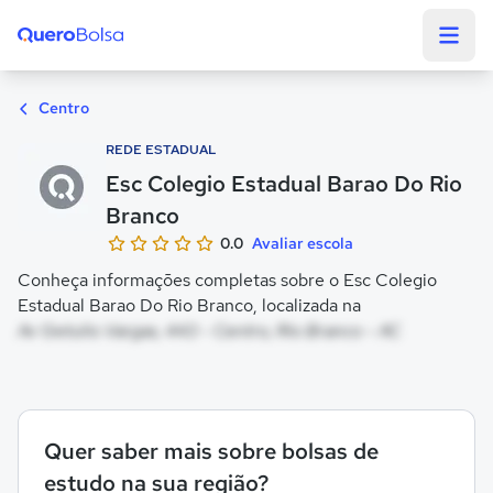
Quero Bolsa
Centro
REDE ESTADUAL
Esc Colegio Estadual Barao Do Rio
Branco
0.0
Avaliar escola
Conheça informações completas sobre o Esc Colegio
Estadual Barao Do Rio Branco, localizada na
Av Getulio Vargas, 443 - Centro, Rio Branco - AC
Quer saber mais sobre bolsas de
estudo na sua região?