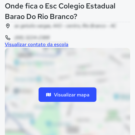
Onde fica o Esc Colegio Estadual
Barao Do Rio Branco?
av getulio vargas, 443 - centro, Rio Branco - AC
(68) 3224-2388
Visualizar contato da escola
Visualizar mapa