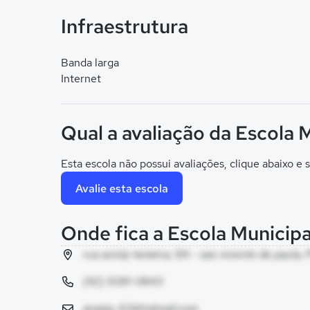
Infraestrutura
Banda larga
Internet
Qual a avaliação da Escola 
Esta escola não possui avaliações, clique abaixo e s
Avalie esta escola
Onde fica a Escola Municipa
rua acioly teixeira, SN - sao vicente de paula, 
(92) 9391-0843
anaiza_62@hotmail.com