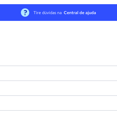
Tire dúvidas na
Central de ajuda