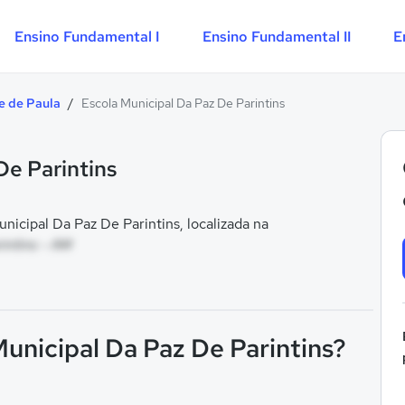
Ensino Fundamental I
Ensino Fundamental II
E
e de Paula
/
Escola Municipal Da Paz De Parintins
De Parintins
icipal Da Paz De Parintins, localizada na
rintins - AM
Municipal Da Paz De Parintins?