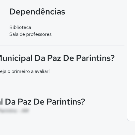
Dependências
Biblioteca
Sala de professores
Municipal Da Paz De Parintins?
eja o primeiro a avaliar!
l Da Paz De Parintins?
Parintins - AM