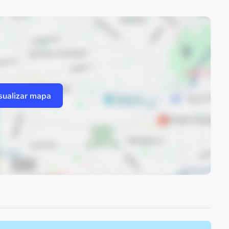
sualizar mapa