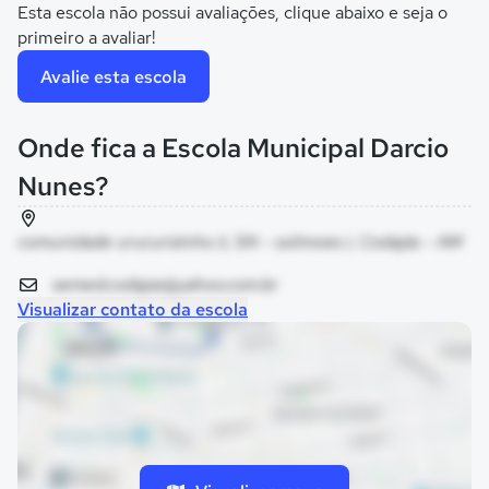
Esta escola não possui avaliações, clique abaixo e seja o
primeiro a avaliar!
Avalie esta escola
Onde fica a Escola Municipal Darcio
Nunes?
comunidade urucurizinho ii, SN - solimoes i, Codajás - AM
semed.codajas@yahoo.com.br
Visualizar contato da escola