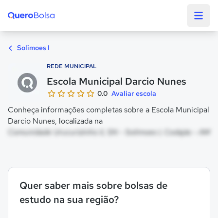
Quero Bolsa
Solimoes I
REDE MUNICIPAL
Escola Municipal Darcio Nunes
0.0
Avaliar escola
Conheça informações completas sobre a Escola Municipal
Darcio Nunes, localizada na
Comunidade Urucurizinho Ii, SN - Solimoes I, Codajás - AM
Quer saber mais sobre bolsas de
estudo na sua região?