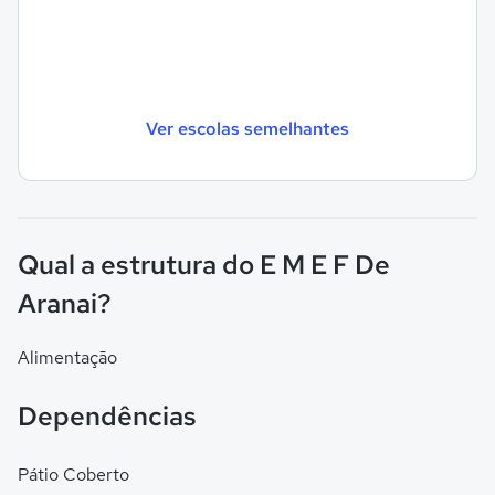
Ver escolas semelhantes
Qual a estrutura do E M E F De
Aranai?
Alimentação
Dependências
Pátio Coberto