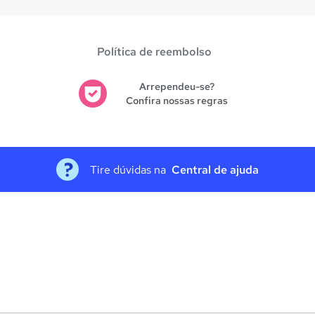
Política de reembolso
Arrependeu-se?
Confira nossas regras
Tire dúvidas na
Central de ajuda