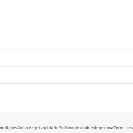
ondições
Aviso de privacidade
Política de cookies
Imprensa
Torne-se 