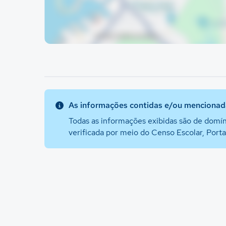
As informações contidas e/ou mencionada
Todas as informações exibidas são de domín
verificada por meio do Censo Escolar, Port