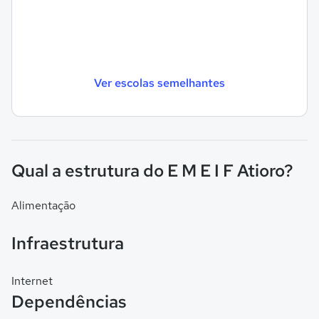
Ver escolas semelhantes
Qual a estrutura do E M E I F Atioro?
Alimentação
Infraestrutura
Internet
Dependências