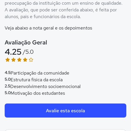
preocupação da instituição com um ensino de qualidade.
A avaliação, que pode ser conferida abaixo, é feita por
alunos, pais e funcionários da escola.
Veja abaixo a nota geral e os depoimentos
Avaliação Geral
4.25
/5.0
4.5
Participação da comunidade
5.0
Estrutura física da escola
2.5
Desenvolvimento socioemocional
5.0
Motivação dos estudantes
Avalie esta escola