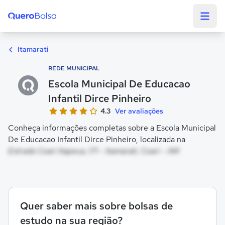
Quero Bolsa
Itamarati
REDE MUNICIPAL
Escola Municipal De Educacao
Infantil Dirce Pinheiro
4.3
Ver avaliações
Conheça informações completas sobre a Escola Municipal
De Educacao Infantil Dirce Pinheiro, localizada na
Estrada Coari Itapeua, 171 - Itamarati, Coari - AM
Quer saber mais sobre bolsas de
estudo na sua região?