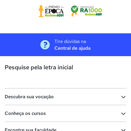
Tire dúvidas na
Central de ajuda
Pesquise pela letra inicial
Descubra sua vocação
Conheça os cursos
Teste vocacional
Lista de profissões
Encontre sua faculdade