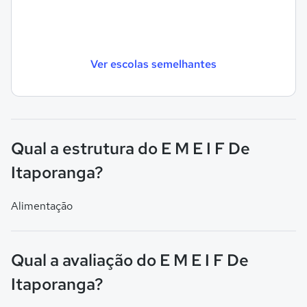
Ver escolas semelhantes
Qual a estrutura do E M E I F De
Itaporanga?
Alimentação
Qual a avaliação do E M E I F De
Itaporanga?