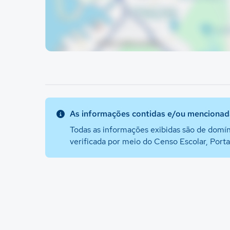
As informações contidas e/ou mencionada
Todas as informações exibidas são de domín
verificada por meio do Censo Escolar, Port