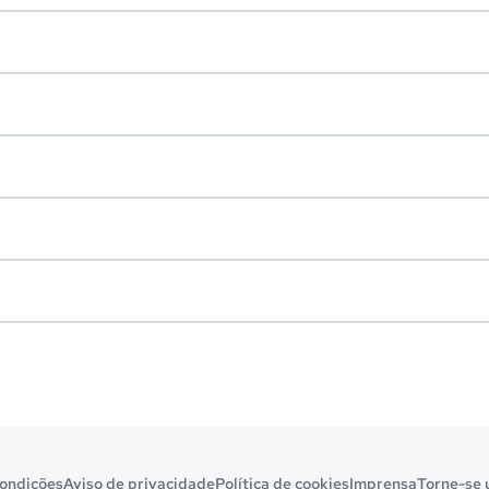
ondições
Aviso de privacidade
Política de cookies
Imprensa
Torne-se 