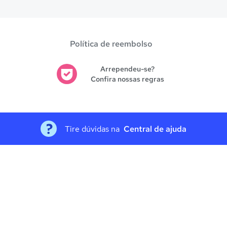
Política de reembolso
Arrependeu-se?
Confira nossas regras
Tire dúvidas na
Central de ajuda