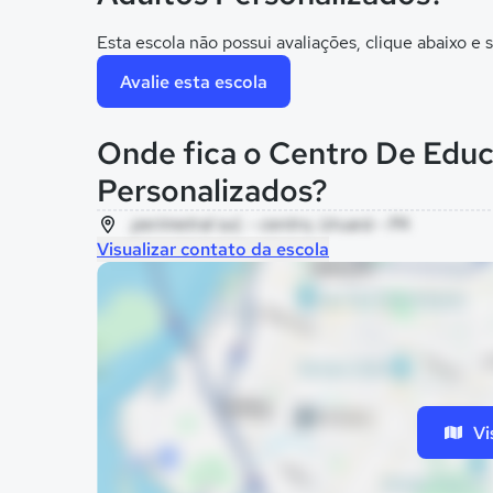
Esta escola não possui avaliações, clique abaixo e s
Avalie esta escola
Onde fica o Centro De Edu
Personalizados?
perimetral sul, - centro, Uruará - PA
Visualizar contato da escola
Vi