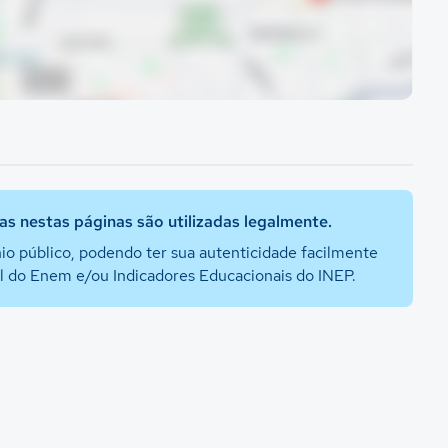
s nestas páginas são utilizadas legalmente.
io público, podendo ter sua autenticidade facilmente
al do Enem e/ou Indicadores Educacionais do INEP.