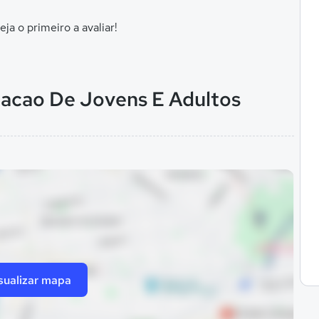
eja o primeiro a avaliar!
cacao De Jovens E Adultos
sualizar mapa