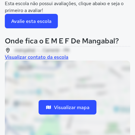
Esta escola não possui avaliações, clique abaixo e seja o
primeiro a avaliar!
Avalie esta escola
Onde fica o E M E F De Mangabal?
mangabal, - , Cametá - PA
Visualizar contato da escola
Visualizar mapa