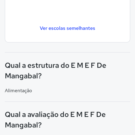
Ver escolas semelhantes
Qual a estrutura do E M E F De
Mangabal?
Alimentação
Qual a avaliação do E M E F De
Mangabal?