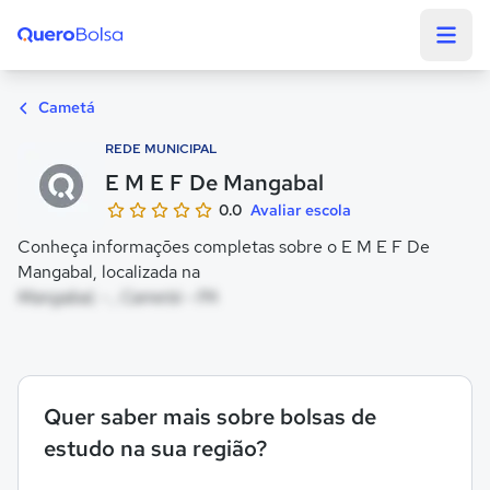
Quero Bolsa
Cametá
REDE MUNICIPAL
E M E F De Mangabal
0.0
Avaliar escola
Conheça informações completas sobre o E M E F De
Mangabal, localizada na
Mangabal, - , Cametá - PA
Quer saber mais sobre bolsas de
estudo na sua região?