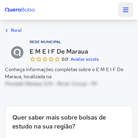
Quero Bolsa
Rural
REDE MUNICIPAL
E M E I F De Maraua
0.0
Avaliar escola
Conheça informações completas sobre o E M E I F De
Maraua, localizada na
Povoado Maraua, S/N - Rural, Curuçá - PA
Quer saber mais sobre bolsas de
estudo na sua região?