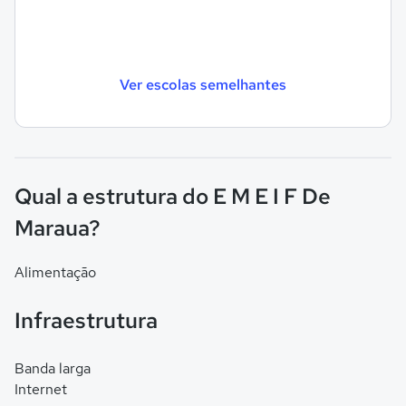
Ver escolas semelhantes
Qual a estrutura do E M E I F De
Maraua?
Alimentação
Infraestrutura
Banda larga
Internet